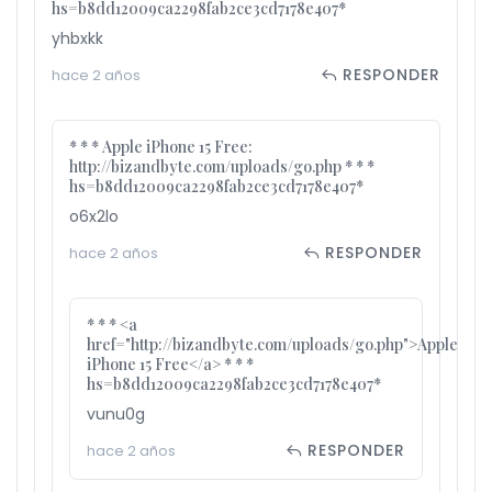
hs=b8dd12009ca2298fab2ce3cd7178e407*
yhbxkk
RESPONDER
hace 2 años
* * * Apple iPhone 15 Free:
http://bizandbyte.com/uploads/go.php * * *
hs=b8dd12009ca2298fab2ce3cd7178e407*
o6x2lo
RESPONDER
hace 2 años
* * * <a
href="http://bizandbyte.com/uploads/go.php">Apple
iPhone 15 Free</a> * * *
hs=b8dd12009ca2298fab2ce3cd7178e407*
vunu0g
RESPONDER
hace 2 años