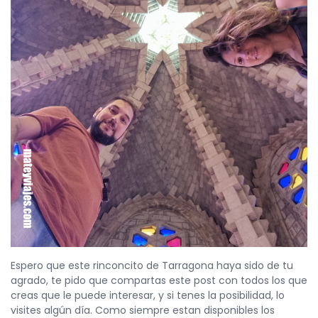
Espero que este rinconcito de Tarragona haya sido de tu
agrado, te pido que compartas este post con todos los que
creas que le puede interesar, y si tenes la posibilidad, lo
visites algún día. Como siempre estan disponibles los