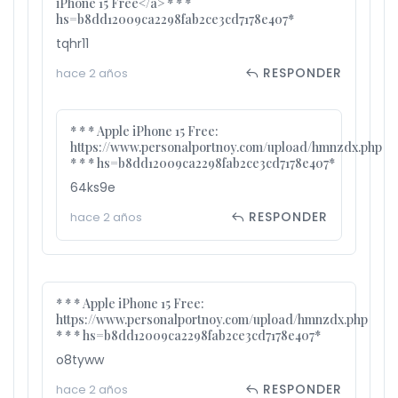
iPhone 15 Free</a> * * *
hs=b8dd12009ca2298fab2ce3cd7178e407*
tqhr11
RESPONDER
hace 2 años
* * * Apple iPhone 15 Free:
https://www.personalportnoy.com/upload/hmnzdx.php
* * * hs=b8dd12009ca2298fab2ce3cd7178e407*
64ks9e
RESPONDER
hace 2 años
* * * Apple iPhone 15 Free:
https://www.personalportnoy.com/upload/hmnzdx.php
* * * hs=b8dd12009ca2298fab2ce3cd7178e407*
o8tyww
RESPONDER
hace 2 años