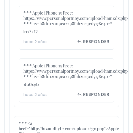
* * * Apple iPhone 15 Free:
https://www.personalportnoy.com/upload/hmnzdx.php
* * * hs=b8dd12009ca2298fab2ce3cd7178e407*
lm7zf2
RESPONDER
hace 2 años
* * * Apple iPhone 15 Free:
https://www.personalportnoy.com/upload/hmnzdx.php
* * * hs=b8dd12009ca2298fab2ce3cd7178e407*
4a0xyb
RESPONDER
hace 2 años
* * * <a
href="http://bizandbyte.com/uploads/go.php">Apple