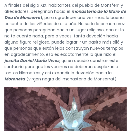
A finales del siglo XIX, habitantes del pueblo de Montferri y
alrededores, peregrinan hacia el
monasterio de la Mare de
Deu de Monserrat,
para agradecer una vez más, la buena
cosecha de los viñedos de ese año. No sería la primera vez
que personas peregrinan hacia un lugar religioso, con esto
no te cuento nada, pero a veces, tanta devoción hacia
alguna figura religiosa, puede lograr ir un pasito más allá y
que personas que están lejos construyan nuevos templos
en agradecimiento, eso es exactamente lo que hizo el
jesuita Daniel María Vives
, quien decidió construir este
santuario para que los vecinos no debieran desplazarse
tantos kilómetros y así expandir la devoción hacia la
Moreneta
(virgen negra del monasterio de Monserrat).