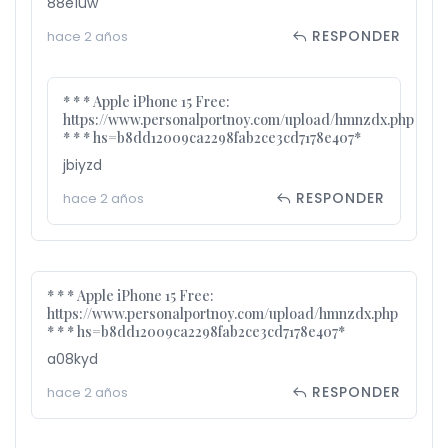
88e1uw
RESPONDER
hace 2 años
* * * Apple iPhone 15 Free:
https://www.personalportnoy.com/upload/hmnzdx.php
* * * hs=b8dd12009ca2298fab2ce3cd7178e407*
jbiyzd
RESPONDER
hace 2 años
* * * Apple iPhone 15 Free:
https://www.personalportnoy.com/upload/hmnzdx.php
* * * hs=b8dd12009ca2298fab2ce3cd7178e407*
a08kyd
RESPONDER
hace 2 años